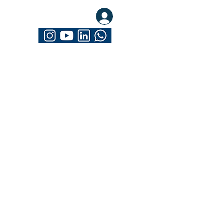
eva-se. Seja Mathrix