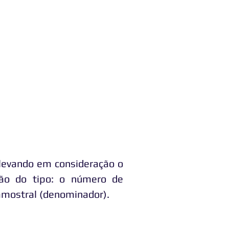
 levando em consideração o
ção do tipo: o número de
amostral (denominador).