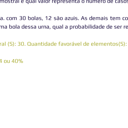
mostral e qual valor representa o número de casos
. com 30 bolas, 12 são azuis. As demais tem co
uma bola dessa urna, qual a probabilidade de ser r
l (S): 30. Quantidade favorável de elementos(S):
,4 ou 40%