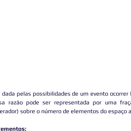
é dada pelas possibilidades de um evento ocorrer
sa razão pode ser representada por uma fra
erador) sobre o número de elementos do espaço 
lementos: