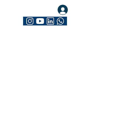
eva-se. Seja Mathrix