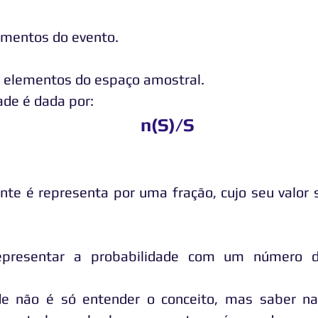
ementos do evento.
e elementos do espaço amostral.
ade é dada por:
n(S)/S​
te é representa por uma fração, cujo seu valor 
presentar a probabilidade com um número 
de não é só entender o conceito, mas saber na