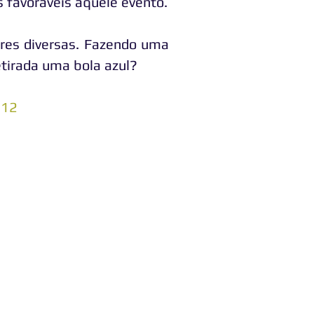
 favoráveis àquele evento.
res diversas. Fazendo uma
etirada uma bola azul?
 12