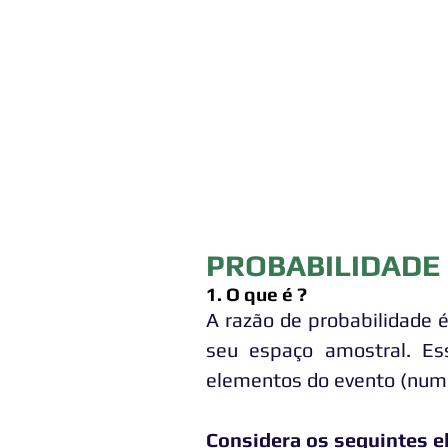
PROBABILIDADE
1. O que é ?
A razão de probabilidade 
seu espaço amostral. Es
elementos do evento (num
Considera os seguintes e