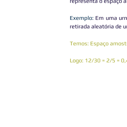
representa o espaço a
Exemplo:
Em uma urna
retirada aleatória de 
Temos: Espaço amostra
Logo: 12/30 = 2/5 = 0