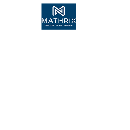
Inscr