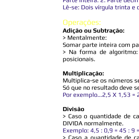
Lê-se: Dois vírgula trinta e 
Operações:
Adição ou Subtração:
> Mentalmente:
Somar parte inteira com pa
> Na forma de algoritmo:
posicionais.
Multiplicação:
Multiplica-se os números s
Só que no resultado deve s
Por exemplo...2,5 X 1,53 =
Divisão
> Caso o quantidade de c
DIVIDA normalmente.
Exemplo: 4,5 : 0,9 = 45 : 9 
> Caso a quantidade de ca