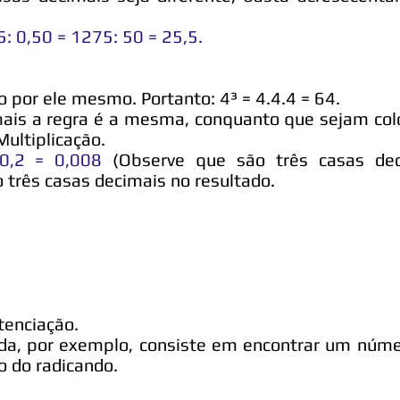
5: 0,50 = 1275: 50 = 25,5.
 por ele mesmo. Portanto: 4³ = 4.4.4 = 64.
ais a regra é a mesma, conquanto que sejam col
Multiplicação.
x0,2 = 0,008
(Observe que são três casas dec
o três casas decimais no resultado.
otenciação.
ada, por exemplo, consiste em encontrar um núm
do do radicando.