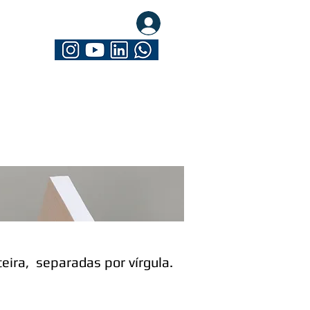
eva-se. Seja Mathrix
eira, separadas por vírgula.