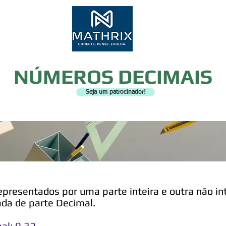
Inscr
NÚMEROS DECIMAIS
Seja um patrocinador!
epresentados por uma parte inteira e outra não int
ada de parte Decimal.
mal: 0,32.