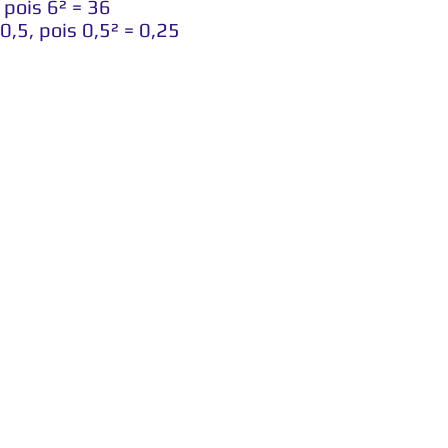
 pois 6² = 36
0,5, pois 0,5² = 0,25