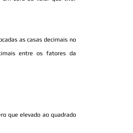
ocadas as casas decimais no
imais entre os fatores da
ero que elevado ao quadrado