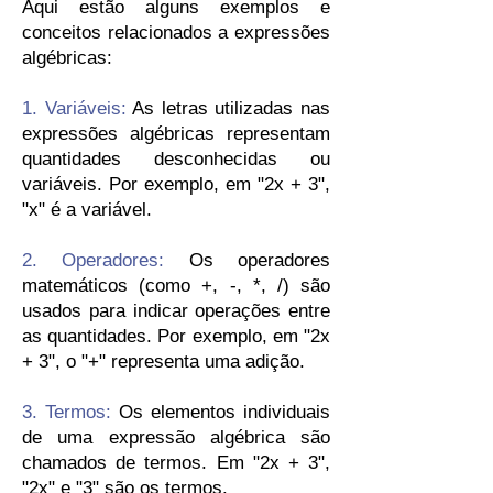
A
qui estão alguns exemplos e
conceitos relacionados a expressões
algébricas:
1. Variáveis:
As letras utilizadas nas
expressões algébricas representam
quantidades desconhecidas ou
variáveis. Por exemplo, em "2x + 3",
"x" é a variável.
2. Operadores:
Os operadores
matemáticos (como +, -, *, /) são
usados para indicar operações entre
as quantidades. Por exemplo, em "2x
+ 3", o "+" representa uma adição.
3. Termos:
Os elementos individuais
de uma expressão algébrica são
chamados de termos. Em "2x + 3",
"2x" e "3" são os termos.