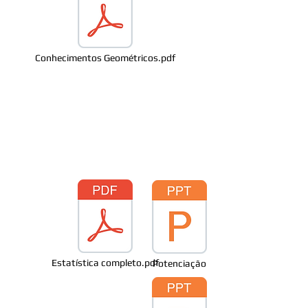
Conhecimentos Geométricos.pdf
Estatística completo.pdf
Potenciação