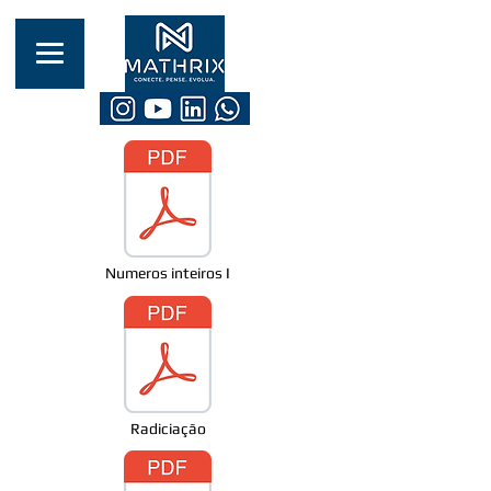
Numeros inteiros I
Radiciação