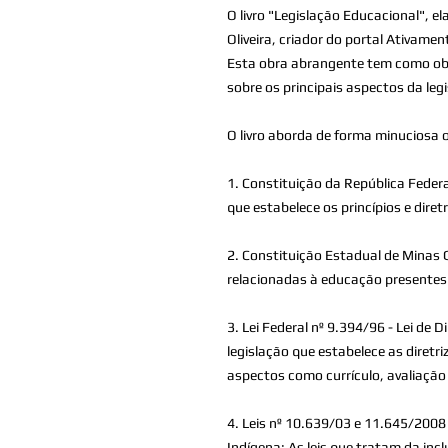
O
livro "Legislação Educacional",
Oliveira, criador do portal Ativamen
Esta obra abrangente tem como obje
sobre os principais aspectos da leg
O livro aborda de forma minuciosa o
1. Constituição da República Federa
que estabelece os princípios e diret
2. Constituição Estadual de Minas G
relacionadas à educação presentes
3. Lei Federal nº 9.394/96 - Lei de 
legislação que estabelece as diretri
aspectos como currículo, avaliação
4. Leis nº 10.639/03 e 11.645/2008 -
Indígena: As leis que tratam da inclu