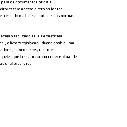
ks para os documentos oficiais
eitores têm acesso direto às fontes
ta e o estudo mais detalhado dessas normas
sso facilitado às leis e diretrizes
sil, o livro "Legislação Educacional" é uma
adores, concurseiros, gestores
aqueles que buscam compreender e atuar de
cional brasileiro.