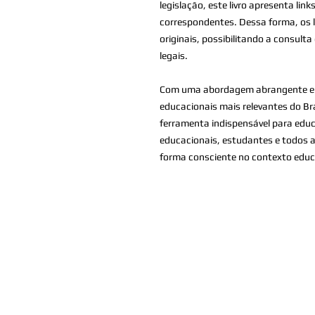
legislação, este livro apresenta lin
correspondentes. Dessa forma, os l
originais, possibilitando a consul
legais.
Com uma abordagem abrangente e ace
educacionais mais relevantes do Bra
ferramenta indispensável para educ
educacionais, estudantes e todos 
forma consciente no contexto educa