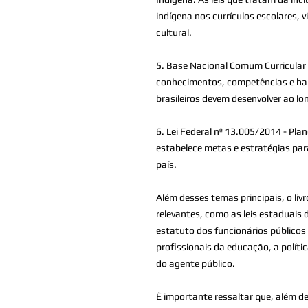
indígena nos currículos escolares, 
cultural.
5. Base Nacional Comum Curricular
conhecimentos, competências e hab
brasileiros devem desenvolver ao l
6. Lei Federal nº 13.005/2014 - Pl
estabelece metas e estratégias par
país.
Além desses temas principais, o li
relevantes, como as leis estaduais 
estatuto dos funcionários públicos 
profissionais da educação, a políti
do agente público.
É importante ressaltar que, além d