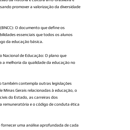
visando promover a valorização da diversidade
 (BNCC): O documento que define os
ilidades essenciais que todos os alunos
ongo da educação básica.
ano Nacional de Educação: O plano que
a a melhoria da qualidade da educação no
vro também contempla outras legislações
de Minas Gerais relacionadas à educação, o
civis do Estado, as carreiras dos
ca remuneratória e o código de conduta ética
e fornecer uma análise aprofundada de cada