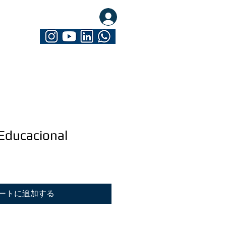
eva-se. Seja Mathrix
Educacional
ートに追加する