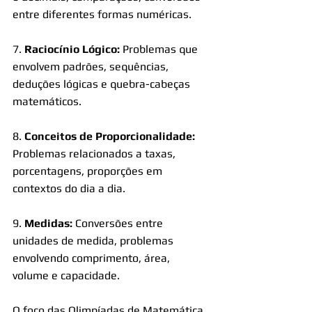
entre diferentes formas numéricas.
7. 
Raciocínio Lógico:
 Problemas que 
envolvem padrões, sequências, 
deduções lógicas e quebra-cabeças 
matemáticos.
8. 
Conceitos de Proporcionalidade:
Problemas relacionados a taxas, 
porcentagens, proporções em 
contextos do dia a dia.
9.
 Medidas: 
Conversões entre 
unidades de medida, problemas 
envolvendo comprimento, área, 
volume e capacidade.
O foco das Olimpíadas de Matemática 