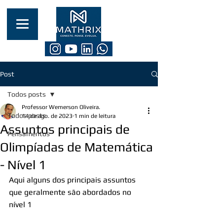
Post
Todos posts
Professor Wemerson Oliveira.
Todos posts
14 de ago. de 2023
1 min de leitura
Assuntos principais de
Pensamentos
Olimpíadas de Matemática
- Nível 1
Aqui alguns dos principais assuntos 
que geralmente são abordados no 
nível 1