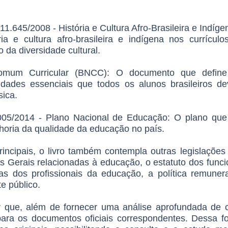
11.645/2008 - História e Cultura Afro-Brasileira e Indíge
ia e cultura afro-brasileira e indígena nos currículo
 da diversidade cultural.
omum Curricular (BNCC): O documento que define
idades essenciais que todos os alunos brasileiros d
ica.
.005/2014 - Plano Nacional de Educação: O plano que
lhoria da qualidade da educação no país.
ncipais, o livro também contempla outras legislações
s Gerais relacionadas à educação, o estatuto dos funcio
as dos profissionais da educação, a política remuner
e público.
r que, além de fornecer uma análise aprofundada de c
 para os documentos oficiais correspondentes. Dessa fo