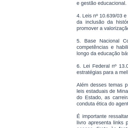
e gestão educacional.
4. Leis nº 10.639/03 e 
da inclusão da histór
promover a valorização
5. Base Nacional C
competências e habil
longo da educação bás
6. Lei Federal nº 13
estratégias para a me
Além desses temas pri
leis estaduais de Mina
do Estado, as carreir
conduta ética do agent
É importante ressalta
livro apresenta links