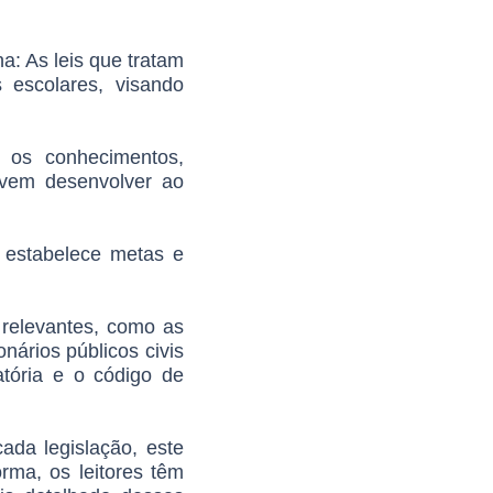
na: As leis que tratam
s escolares, visando
 os conhecimentos,
evem desenvolver ao
 estabelece metas e
 relevantes, como as
nários públicos civis
atória e o código de
ada legislação, este
rma, os leitores têm