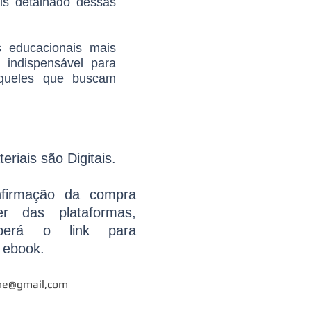
ais detalhado dessas
s educacionais mais
 indispensável para
 aqueles que buscam
eriais são Digitais.
firmação da compra
r das plataformas,
berá o link para
 ebook.
ine@gmail,com