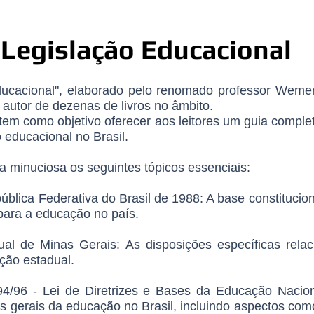
Legislação Educacional
ducacional", elaborado pelo renomado professor Wemers
 autor de dezenas de livros no âmbito.
tem como objetivo oferecer aos leitores um guia complet
 educacional no Brasil.
a minuciosa os seguintes tópicos essenciais:
ública Federativa do Brasil de 1988: A base constitucio
s para a educação no país.
dual de Minas Gerais: As disposições específicas rel
ção estadual.
94/96 - Lei de Diretrizes e Bases da Educação Nacion
es gerais da educação no Brasil, incluindo aspectos como