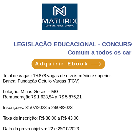
Inscr
LEGISLAÇÃO EDUCACIONAL - CONCURS
Comum a todos os car
Adquirir Ebook
Total de vagas: 19.878 vagas de níveis médio e superior.
Banca: Fundação Getulio Vargas (FGV)
Lotação: Minas Gerais – MG
RemuneraçãoR$ 1.623,94 a R$ 5.876,21
Inscrições: 31/07/2023 a 29/08/2023
Taxa de inscrição: R$ 38,00 a R$ 43,00
Data da prova objetiva: 22 e 29/10/2023