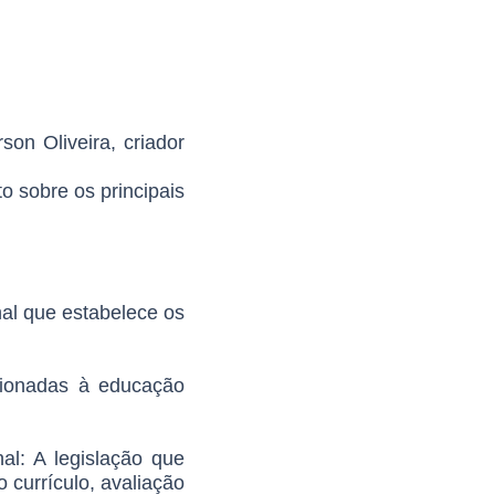
on Oliveira, criador
o sobre os principais
nal que estabelece os
acionadas à educação
al: A legislação que
 currículo, avaliação