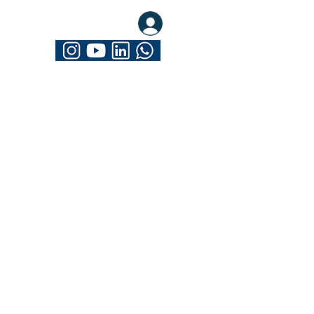
eva-se. Seja Mathrix