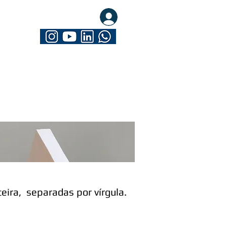
eva-se. Seja Mathrix
eira, separadas por vírgula.