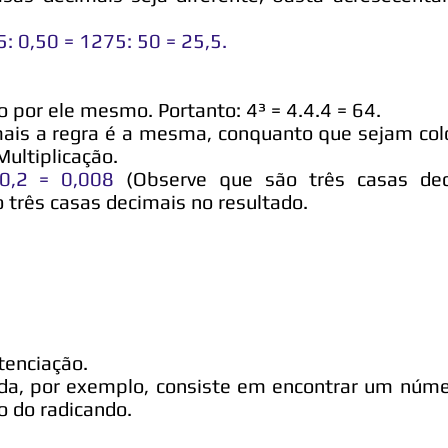
5: 0,50 = 1275: 50 = 25,5.
 por ele mesmo. Portanto: 4³ = 4.4.4 = 64.
ais a regra é a mesma, conquanto que sejam col
Multiplicação.
x0,2 = 0,008
(Observe que são três casas dec
o três casas decimais no resultado.
otenciação.
ada, por exemplo, consiste em encontrar um núm
do do radicando.