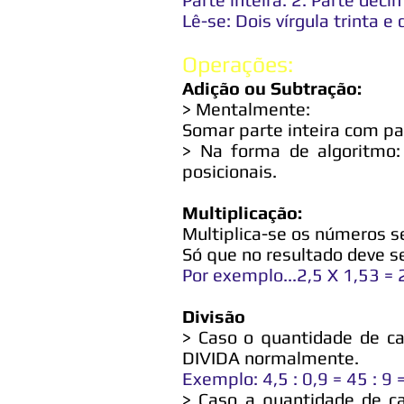
Lê-se: Dois vírgula trinta e 
Operações:
Adição ou Subtração:
> Mentalmente:
Somar parte inteira com pa
> Na forma de algoritmo:
posicionais.
Multiplicação:
Multiplica-se os números s
Só que no resultado deve s
Por exemplo...2,5 X 1,53 =
Divisão
> Caso o quantidade de c
DIVIDA normalmente.
Exemplo: 4,5 : 0,9 = 45 : 9 
> Caso a quantidade de ca