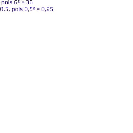
 pois 6² = 36
0,5, pois 0,5² = 0,25