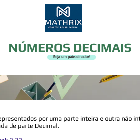
Inscr
NÚMEROS DECIMAIS
Seja um patrocinador!
epresentados por uma parte inteira e outra não int
ada de parte Decimal.
mal: 0,32.