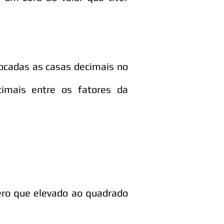
ocadas as casas decimais no
imais entre os fatores da
ero que elevado ao quadrado