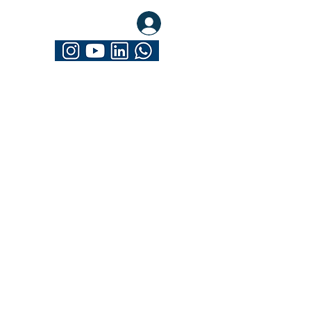
eva-se. Seja Mathrix