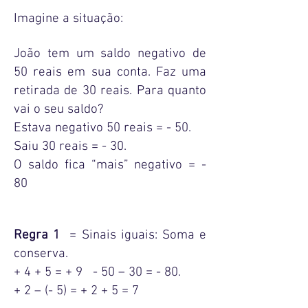
Imagine a situação:
João tem um saldo negativo de
50 reais em sua conta. Faz uma
retirada de 30 reais. Para quanto
vai o seu saldo?
Estava negativo 50 reais = - 50.
Saiu 30 reais = - 30.
O saldo fica “mais” negativo = -
80
Regra 1
= Sinais iguais: Soma e
conserva.
+ 4 + 5 = + 9 - 50 – 30 = - 80.
+ 2 – (- 5) = + 2 + 5 = 7