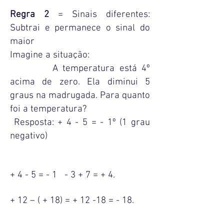
Regra 2
= Sinais diferentes:
Subtrai e permanece o sinal do
maior
Imagine a situação:
A temperatura está 4º
acima de zero. Ela diminui 5
graus na madrugada. Para quanto
foi a temperatura?
Resposta: + 4 - 5 = - 1º (1 grau
negativo)
+ 4 - 5 = - 1 - 3 + 7 = + 4.
+ 12 – ( + 18) = + 12 -18 = - 18.