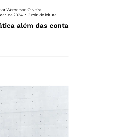
sor Wemerson Oliveira.
mar. de 2024
2 min de leitura
tica além das contas