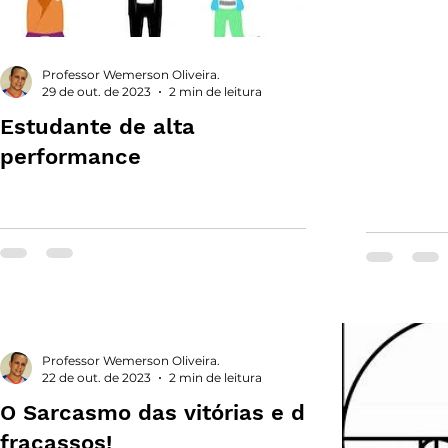
Professor Wemerson Oliveira.
29 de out. de 2023
2 min de leitura
Estudante de alta
performance
Professor Wemerson Oliveira.
22 de out. de 2023
2 min de leitura
O Sarcasmo das vitórias e dos
fracassos!