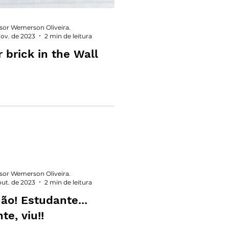
sor Wemerson Oliveira.
nov. de 2023
2 min de leitura
 brick in the Wall
sor Wemerson Oliveira.
out. de 2023
2 min de leitura
ão! Estudante...
te, viu!!