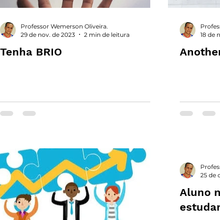
Professor Wemerson Oliveira.
Profes
29 de nov. de 2023
2 min de leitura
18 de 
Tenha BRIO
Another
Profes
25 de 
Aluno n
estudan