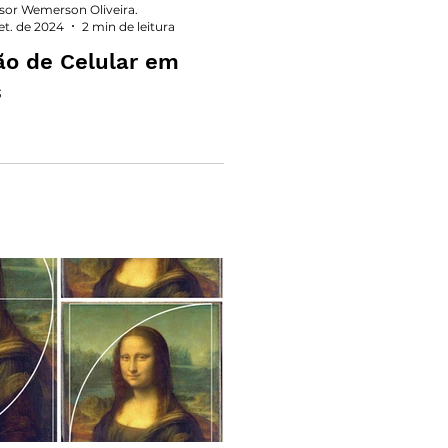
sor Wemerson Oliveira.
set. de 2024
2 min de leitura
ão de Celular em
s