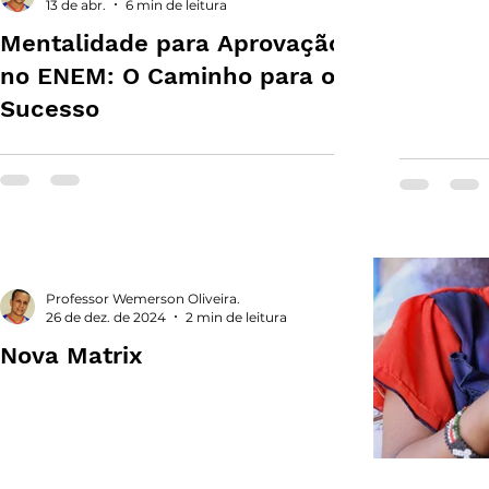
13 de abr.
6 min de leitura
Mentalidade para Aprovação
no ENEM: O Caminho para o
Sucesso
Professor Wemerson Oliveira.
26 de dez. de 2024
2 min de leitura
Nova Matrix