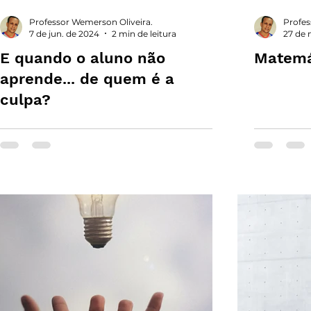
Professor Wemerson Oliveira.
Profes
7 de jun. de 2024
2 min de leitura
27 de 
E quando o aluno não
Matemá
aprende... de quem é a
culpa?