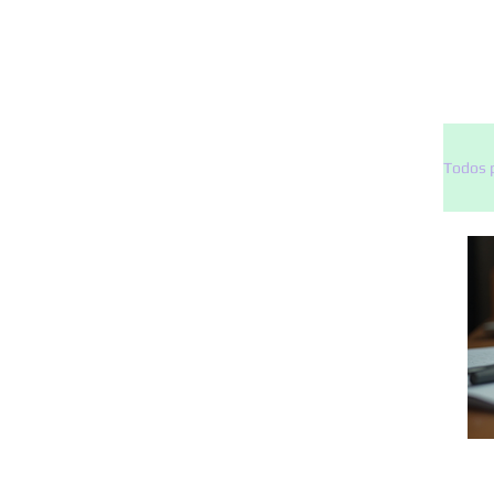
Menu
Todos 