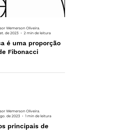
sor Wemerson Oliveira.
set. de 2023
2 min de leitura
sa é uma proporção
de Fibonacci
sor Wemerson Oliveira.
ago. de 2023
1 min de leitura
s principais de