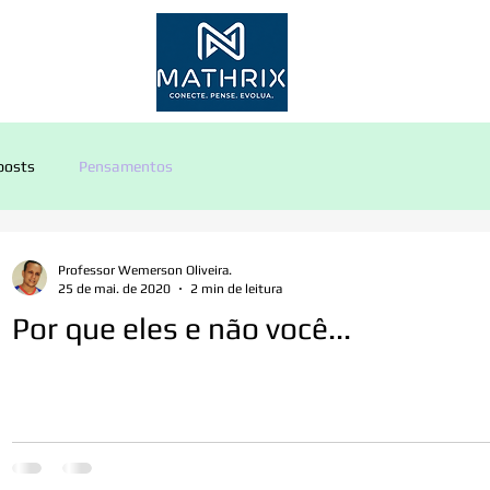
Inscr
posts
Pensamentos
Professor Wemerson Oliveira.
25 de mai. de 2020
2 min de leitura
Por que eles e não você...