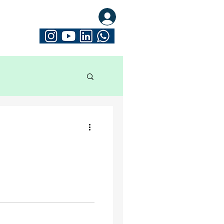
eva-se. Seja Mathrix