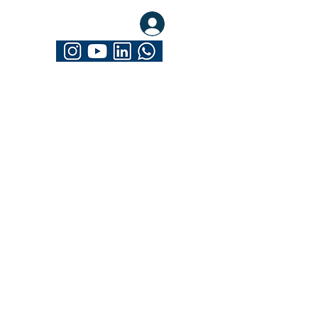
eva-se. Seja Mathrix