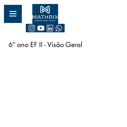
6º ano EF II - Visão Geral