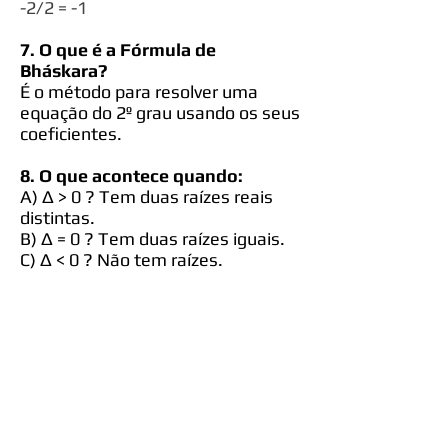
-2/2 = -1
7. O que é a Fórmula de
Bháskara?
É o método para resolver uma
equação do 2º grau usando os seus
coeficientes.
8. O que acontece quando:
A) Δ > 0 ? Tem duas raízes reais
distintas.
B) Δ = 0 ? Tem duas raízes iguais.
C) Δ < 0 ? Não tem raízes.