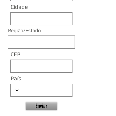
Cidade
Região/Estado
CEP
País
Enviar