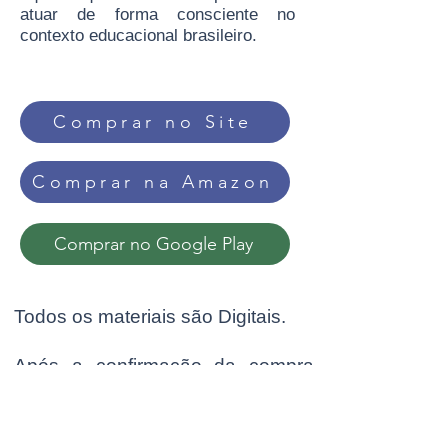
atuar de forma consciente no
contexto educacional brasileiro.
Comprar no Site
Comprar na Amazon
Comprar no Google Play
Todos os materiais são Digitais.
Após a confirmação da compra
em qualquer das plataformas,
você receberá o link para
download do ebook.